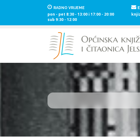
RADNO VRIJEME
E
pon - pet 8:30 - 13:00 i 17:00 - 20:00
knji
sub 9:30 - 12:00