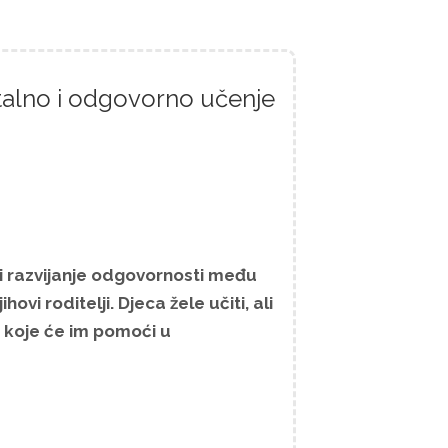
talno i odgovorno učenje
i razvijanje odgovornosti među
ovi roditelji. Djeca žele učiti, ali
e koje će im pomoći u