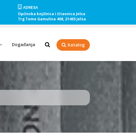
ADRESA
Općinska knjižnica i čitaonica Jelsa
Trg Tome Gamulina 408, 21465 Jelsa
Događanja
Katalog